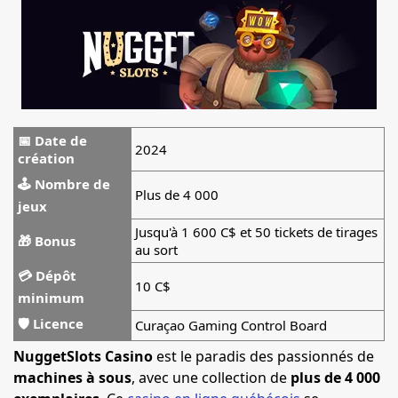
📅 Date de
2024
création
🕹️ Nombre de
Plus de 4 000
jeux
Jusqu'à 1 600 C$ et 50 tickets de tirages
🎁 Bonus
au sort
💳 Dépôt
10 C$
minimum
🛡️ Licence
Curaçao Gaming Control Board
NuggetSlots Casino
est le paradis des passionnés de
machines à sous
, avec une collection de
plus de 4 000