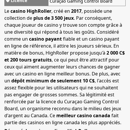
🛡️ Licence
Curaçao Gaming Control Board
Le
casino HighRoller
, créé en
2017
, possède une
collection de
plus de 3 500 jeux
. Par conséquent,
chaque joueur de casino y trouve son compte grâce à
une diversité qui répond à tous les goûts. Considéré
comme un
casino payant
fiable et un casino payant
en ligne de référence, il attire les joueurs sérieux. En
matière de bonus, HighRoller propose jusqu'à
2 000 C$
et 200 tours gratuits
, ce qui peut être attractif pour
ceux qui aiment augmenter leurs chances de gagner
avec un casino en ligne meilleur bonus. De plus, avec
un
dépôt minimum de seulement 10 C$
, l'accès est
assez flexible pour les utilisateurs qui ne souhaitent
pas engager de grosses sommes. Sa légitimité est
renforcée par la licence du Curaçao Gaming Control
Board, un organisme reconnu dans le milieu des jeux
d'argent au Canada. Ce
meilleur casino canada
fait
partie des casinos en ligne canada les plus appréciés.