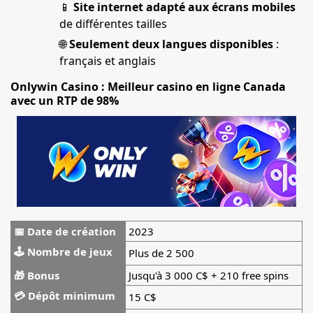
📱
Site internet adapté aux écrans mobiles
de différentes tailles
🌐
Seulement deux langues disponibles
:
français et anglais
Onlywin Casino : Meilleur casino en ligne Canada
avec un RTP de 98%
📅 Date de création
2023
🕹️ Nombre de jeux
Plus de 2 500
🎁 Bonus
Jusqu'à 3 000 C$ + 210 free spins
💳 Dépôt minimum
15 C$