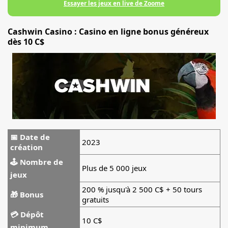
Essayer les jeux en live de Zoome
Cashwin Casino : Casino en ligne bonus généreux
dès 10 C$
📅 Date de
2023
création
🕹️ Nombre de
Plus de 5 000 jeux
jeux
200 % jusqu'à 2 500 C$ + 50 tours
🎁 Bonus
gratuits
💳 Dépôt
10 C$
minimum