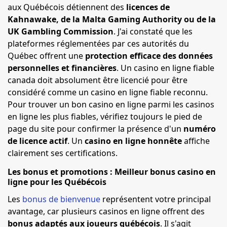
aux Québécois détiennent des
licences de
Kahnawake, de la Malta Gaming Authority ou de la
UK Gambling Commission
. J'ai constaté que les
plateformes réglementées par ces autorités du
Québec offrent une
protection efficace des données
personnelles et financières
. Un casino en ligne fiable
canada doit absolument être licencié pour être
considéré comme un casino en ligne fiable reconnu.
Pour trouver un bon casino en ligne parmi les casinos
en ligne les plus fiables, vérifiez toujours le pied de
page du site pour confirmer la présence d'un
numéro
de licence actif
. Un
casino en ligne honnête
affiche
clairement ses certifications.
Les bonus et promotions : Meilleur bonus casino en
ligne pour les Québécois
Les
bonus de bienvenue
représentent votre principal
avantage, car plusieurs casinos en ligne offrent des
bonus adaptés aux joueurs québécois
. Il s'agit