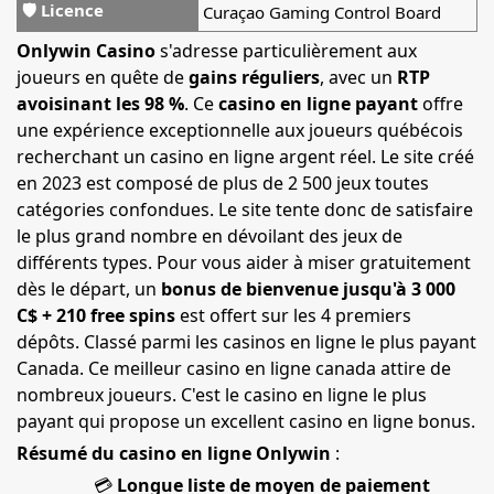
🛡️ Licence
Curaçao Gaming Control Board
Onlywin Casino
s'adresse particulièrement aux
joueurs en quête de
gains réguliers
, avec un
RTP
avoisinant les 98 %
. Ce
casino en ligne payant
offre
une expérience exceptionnelle aux joueurs québécois
recherchant un casino en ligne argent réel. Le site créé
en 2023 est composé de plus de 2 500 jeux toutes
catégories confondues. Le site tente donc de satisfaire
le plus grand nombre en dévoilant des jeux de
différents types. Pour vous aider à miser gratuitement
dès le départ, un
bonus de bienvenue jusqu'à 3 000
C$ + 210 free spins
est offert sur les 4 premiers
dépôts. Classé parmi les casinos en ligne le plus payant
Canada. Ce meilleur casino en ligne canada attire de
nombreux joueurs. C'est le casino en ligne le plus
payant qui propose un excellent casino en ligne bonus.
Résumé du casino en ligne Onlywin
:
💳
Longue liste de moyen de paiement