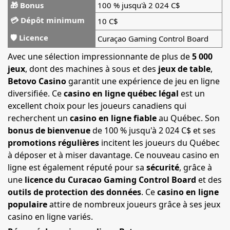
🎁 Bonus
100 % jusqu'à 2 024 C$
💳 Dépôt minimum
10 C$
🛡️ Licence
Curaçao Gaming Control Board
Avec une sélection impressionnante de plus de
5 000
jeux
, dont des machines à sous et des
jeux de table
,
Betovo Casino
garantit une expérience de jeu en ligne
diversifiée. Ce
casino en ligne québec légal
est un
excellent choix pour les joueurs canadiens qui
recherchent un
casino en ligne fiable
au Québec. Son
bonus de bienvenue
de 100 % jusqu'à 2 024 C$ et ses
promotions régulières
incitent les joueurs du Québec
à déposer et à miser davantage. Ce nouveau casino en
ligne est également réputé pour sa
sécurité
, grâce à
une
licence du Curacao Gaming Control Board
et des
outils de protection des données
. Ce
casino en ligne
populaire
attire de nombreux joueurs grâce à ses jeux
casino en ligne variés.