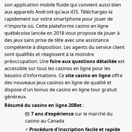
son application mobile fluide qui convient aussi bien
aux appareils Android qu'aux iOS. Téléchargez-la
rapidement sur votre smartphone pour jouer de
n'importe où. Cette plateforme casino en ligne
québécoise lancée en 2018 vous propose de jouer à
des jeux sans prise de tête avec une assistance
compétente à disposition. Les agents du service client
sont qualifiés et réagissent à la moindre
préoccupation. Une
foire aux questions détaillée
est
accessible sur tous les casinos en ligne pour les
besoins d'informations. Ce
site casino en ligne
offre
des nouveaux jeux casinos en ligne de qualité et
dispose d'un bonus de casino en ligne tour gratuit
généreux.
Résumé du casino en ligne 20Bet
:
🎂
7 ans d'expérience
sur le marché du
casino au Canada
⚡
Procédure d'inscription facile et rapide