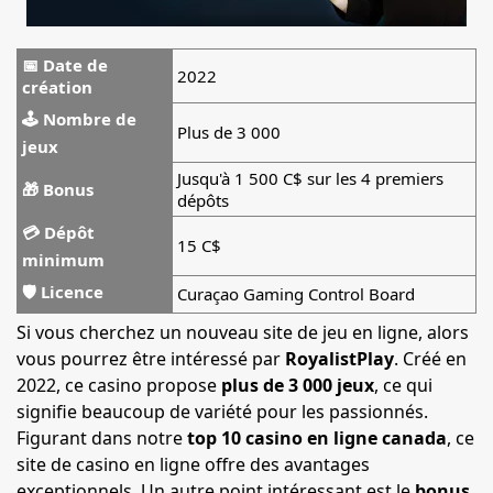
📅 Date de
2022
création
🕹️ Nombre de
Plus de 3 000
jeux
Jusqu'à 1 500 C$ sur les 4 premiers
🎁 Bonus
dépôts
💳 Dépôt
15 C$
minimum
🛡️ Licence
Curaçao Gaming Control Board
Si vous cherchez un nouveau site de jeu en ligne, alors
vous pourrez être intéressé par
RoyalistPlay
. Créé en
2022, ce casino propose
plus de 3 000 jeux
, ce qui
signifie beaucoup de variété pour les passionnés.
Figurant dans notre
top 10 casino en ligne canada
, ce
site de casino en ligne offre des avantages
exceptionnels. Un autre point intéressant est le
bonus