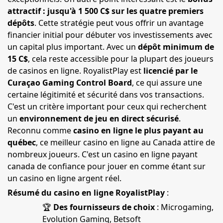
attractif : jusqu'à 1 500 C$ sur les quatre premiers
dépôts
. Cette stratégie peut vous offrir un avantage
financier initial pour débuter vos investissements avec
un capital plus important. Avec un
dépôt minimum de
15 C$
, cela reste accessible pour la plupart des joueurs
de casinos en ligne. RoyalistPlay est
licencié par le
Curaçao Gaming Control Board
, ce qui assure une
certaine légitimité et sécurité dans vos transactions.
C'est un critère important pour ceux qui recherchent
un
environnement de jeu en direct sécurisé
.
Reconnu comme
casino en ligne le plus payant au
québec
, ce meilleur casino en ligne au Canada attire de
nombreux joueurs. C'est un casino en ligne payant
canada de confiance pour jouer en comme étant sur
un casino en ligne argent réel.
Résumé du casino en ligne RoyalistPlay
:
🏆
Des fournisseurs de choix
: Microgaming,
Evolution Gaming, Betsoft