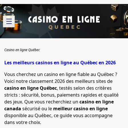
☰
Casino en ligne Québec
Les meilleurs casinos en ligne au Québec en 2026
Vous cherchez un casino en ligne fiable au Québec ?
Voici notre classement 2026 des meilleurs sites de
casino en ligne Québec
, testés selon des critères
stricts : sécurité, bonus, paiements rapides et qualité
des jeux. Que vous recherchiez un
casino en ligne
canada
sécurisé ou le
meilleur casino en ligne
disponible au Québec, ce guide vous accompagne
dans votre choix.