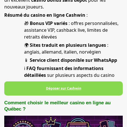
un excellent
casino bonus sans dépôt
pour les
nouveaux joueurs.
Résumé du casino en ligne Cashwin
:
🎁
Bonus VIP variés
: offres personnalisées,
assistance VIP, cashback live, limites de
retraits élevées
🌍
Sites traduit en plusieurs langues
:
anglais, allemand, italien, norvégien
📱
Service client disponible sur WhatsApp
ℹ️
FAQ fournissant des informations
détaillées
sur plusieurs aspects du casino
Déposer sur Cashwin
Comment choisir le meilleur casino en ligne au
Québec ?